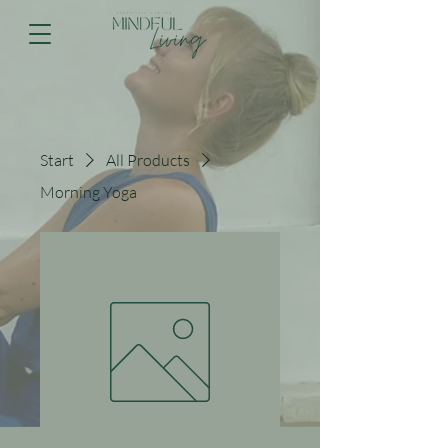
Start
All Products
Morning Yoga