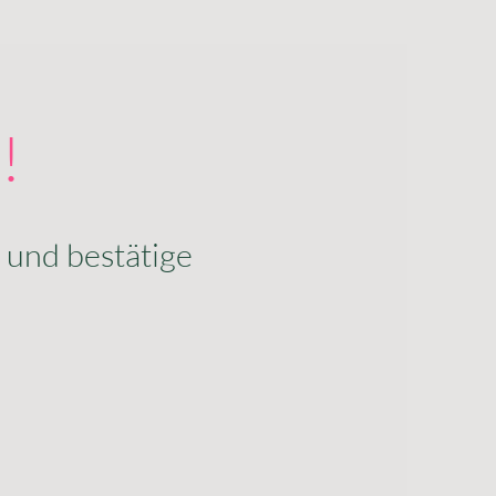
!
 und bestätige