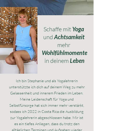
Schaffe mit
Yoga
und
A
chtsamkeit
mehr
Wohlfühlmomente
in deinem
Leben
Ich bin Stephanie und als Yogalehrerin
unterstützte ich dich auf deinem Weg zu mehr
Gelassenheit und innerem Frieden im Leben.
Meine Leidenschaft für Yoga und
Selbstfürsorge hat sich immer mehr verstärkt,
sodass ich 2022 in Costa Rica die Ausbildung
zur Yogalehrerin abgeschlossen habe. Mir ist
es ein tiefes Anliegen, dass du trotz den
alltäglichen Terminen und Aufgaben wieder