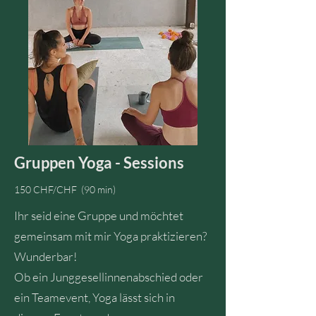
Gruppen Yoga - Sessions
150 CHF/CHF (90 min)
Ihr seid eine Gruppe und möchtet
gemeinsam mit mir Yoga praktizieren?
Wunderbar!
Ob ein Junggesellinnenabschied oder
ein Teamevent, Yoga lässt sich in