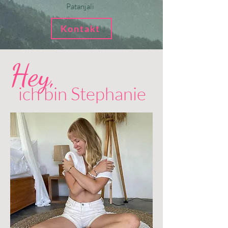
Patanjali
Kontakt
Hey,
ich bin
Stephanie